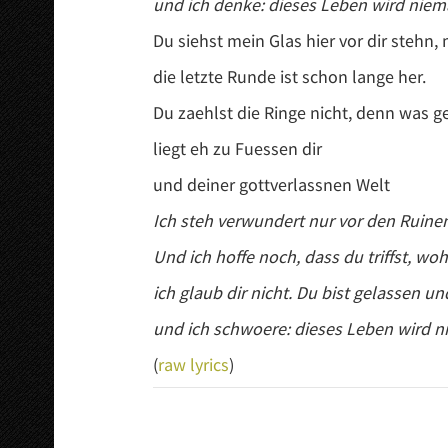
und ich denke: dieses Leben wird niem
Du siehst mein Glas hier vor dir stehn, 
die letzte Runde ist schon lange her.
Du zaehlst die Ringe nicht, denn was ge
liegt eh zu Fuessen dir
und deiner gottverlassnen Welt
Ich steh verwundert nur vor den Ruinen
Und ich hoffe noch, dass du triffst, woh
ich glaub dir nicht. Du bist gelassen u
und ich schwoere: dieses Leben wird n
(
raw lyrics
)