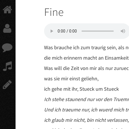
Springe
Fine
zum
Hauptinhalt
Was brauche ich zum traurig sein, als nu
die mich erinnern macht an Einsamkeit
Was will die Zeit von mir als nur zuruec
was sie mir einst geliehn,
ich gehe mit ihr, Stueck um Stueck
Ich stehe staunend nur vor den True
Und ich traeume nur, ich wuerd mich tr
ich glaub mir nicht, bin nicht verlassen,