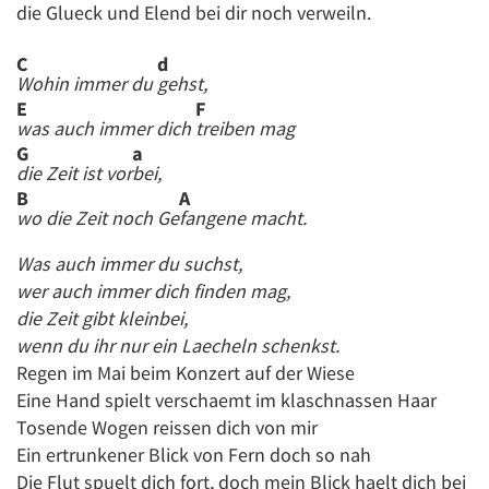
die Glueck und Elend bei dir noch verweiln.
C
d
Wohin immer du
gehst,
E
F
was auch immer dich
treiben mag
G
a
die Zeit ist vor
bei,
B
A
wo die Zeit noch Ge
fangene macht.
Was auch immer du suchst,
wer auch immer dich finden mag,
die Zeit gibt kleinbei,
wenn du ihr nur ein Laecheln schenkst.
Regen im Mai beim Konzert auf der Wiese
Eine Hand spielt verschaemt im klaschnassen Haar
Tosende Wogen reissen dich von mir
Ein ertrunkener Blick von Fern doch so nah
Die Flut spuelt dich fort, doch mein Blick haelt dich bei