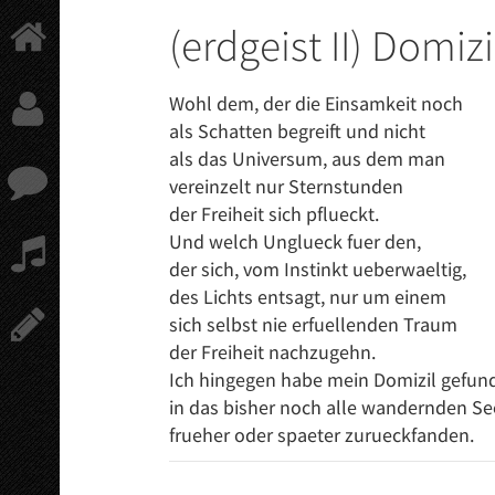
Springe
(erdgeist II) Domizi
zum
Hauptinhalt
Wohl dem, der die Einsamkeit noch
als Schatten begreift und nicht
als das Universum, aus dem man
vereinzelt nur Sternstunden
der Freiheit sich pflueckt.
Und welch Unglueck fuer den,
der sich, vom Instinkt ueberwaeltig,
des Lichts entsagt, nur um einem
sich selbst nie erfuellenden Traum
der Freiheit nachzugehn.
Ich hingegen habe mein Domizil gefun
in das bisher noch alle wandernden Se
frueher oder spaeter zurueckfanden.