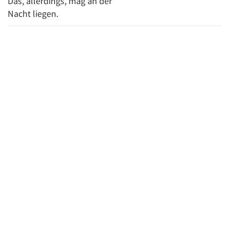
Das, allerdings, mag an der
Nacht liegen.