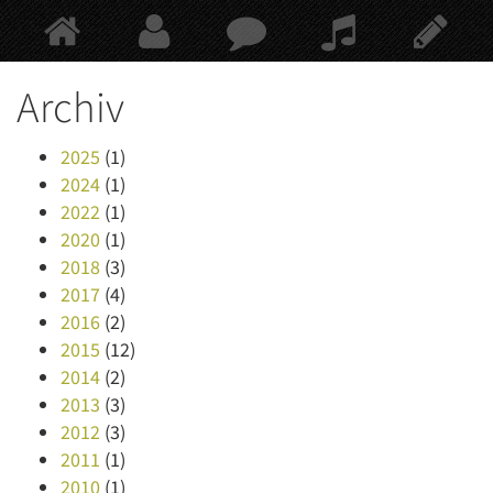
Springe
zum
Hauptinhalt
Archiv
2025
(1)
2024
(1)
2022
(1)
2020
(1)
2018
(3)
2017
(4)
2016
(2)
2015
(12)
2014
(2)
2013
(3)
2012
(3)
2011
(1)
2010
(1)