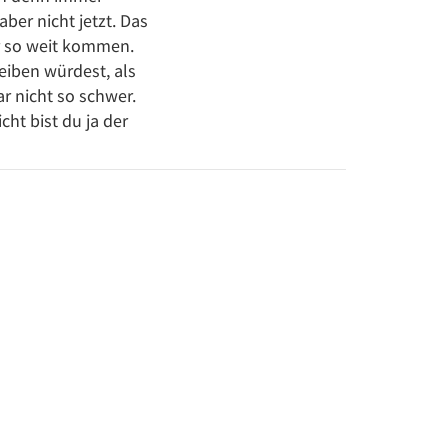
er nicht jetzt. Das
ir so weit kommen.
eiben würdest, als
r nicht so schwer.
ht bist du ja der