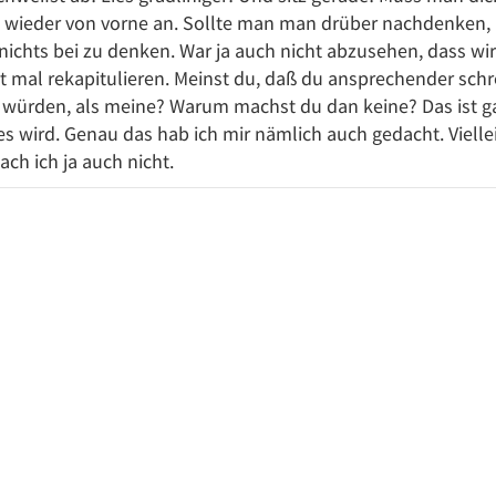
 wieder von vorne an. Sollte man man drüber nachdenken, ab
 nichts bei zu denken. War ja auch nicht abzusehen, dass w
ht mal rekapitulieren. Meinst du, daß du ansprechender schr
en würden, als meine? Warum machst du dan keine? Das ist ga
s wird. Genau das hab ich mir nämlich auch gedacht. Vielleic
ach ich ja auch nicht.