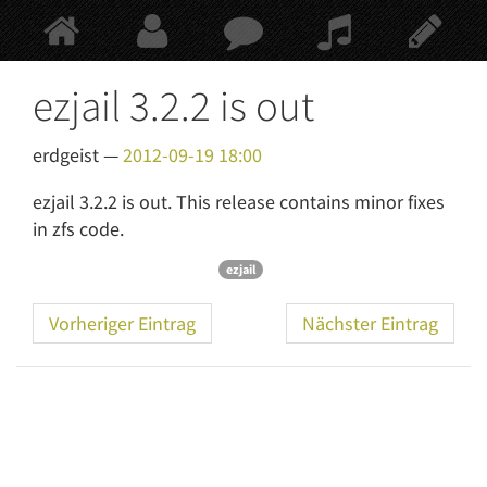
Springe
zum
Hauptinhalt
ezjail 3.2.2 is out
erdgeist
2012-09-19 18:00
ezjail 3.2.2 is out. This release contains minor fixes
in zfs code.
ezjail
Vorheriger Eintrag
Nächster Eintrag